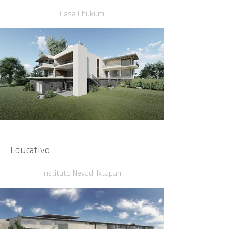
Casa Chukum
Educativo
Instituto Nevadi Ixtapan