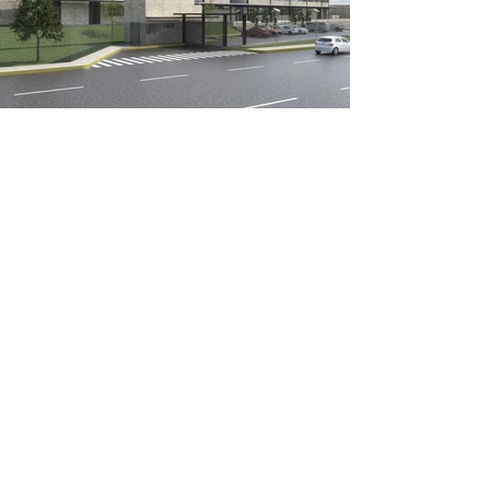
Corporativo
Corporativo Palmas