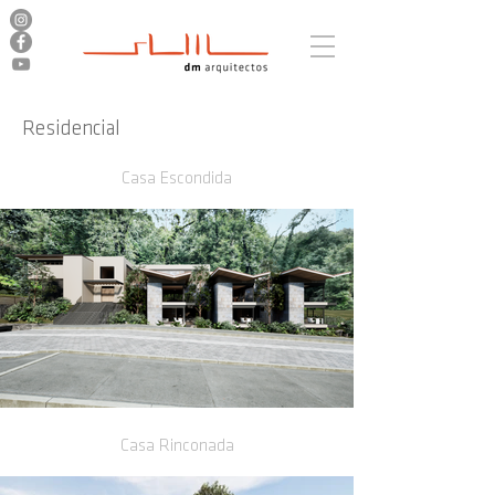
Residencial
Casa Escondida
Casa Rinconada