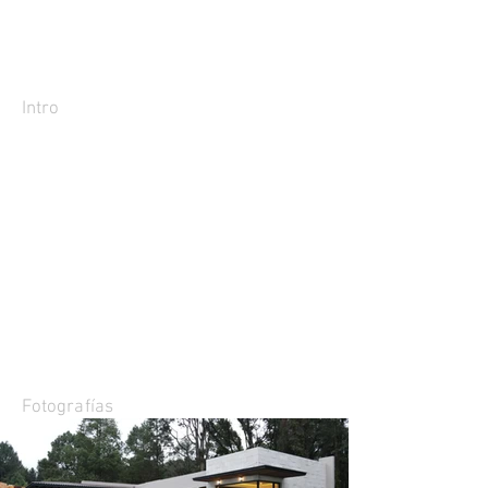
Intro
Fotografías